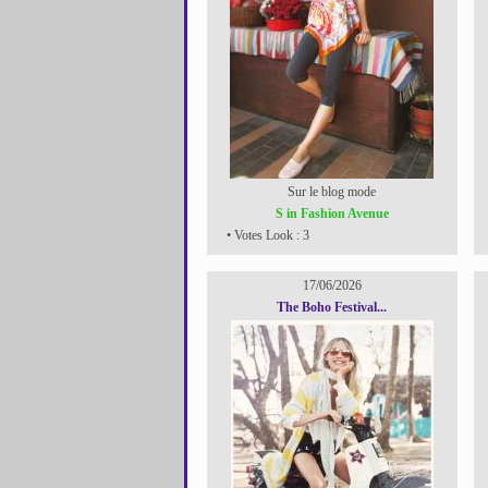
Sur le blog mode
S in Fashion Avenue
• Votes Look : 3
17/06/2026
The Boho Festival...