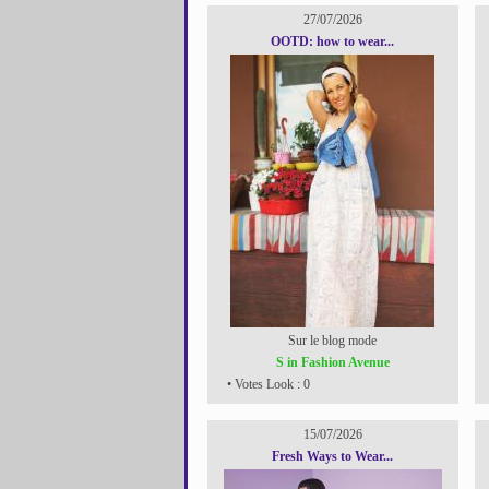
27/07/2026
OOTD: how to wear...
Sur le blog mode
S in Fashion Avenue
• Votes Look : 0
15/07/2026
Fresh Ways to Wear...