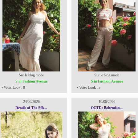
Sur le blog mode
Sur le blog mode
S in Fashion Avenue
S in Fashion Avenue
• Votes Look : 0
• Votes Look : 3
24/06/2026
19/06/2026
Details of The Silk...
OOTD: Bohemian...