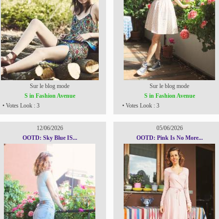
Sur le blog mode
Sur le blog mode
S in Fashion Avenue
S in Fashion Avenue
• Votes Look : 3
• Votes Look : 3
12/06/2026
05/06/2026
OOTD: Sky Blue IS...
OOTD: Pink Is No More...