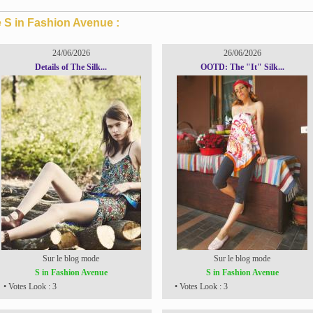
e S in Fashion Avenue :
24/06/2026
26/06/2026
Details of The Silk...
OOTD: The "It" Silk...
Sur le blog mode
Sur le blog mode
S in Fashion Avenue
S in Fashion Avenue
• Votes Look : 3
• Votes Look : 3