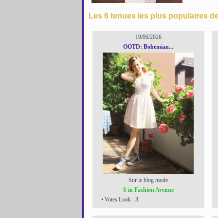
Les 6 tenues les plus populaires d
19/06/2026
OOTD: Bohemian...
Sur le blog mode
S in Fashion Avenue
• Votes Look : 3