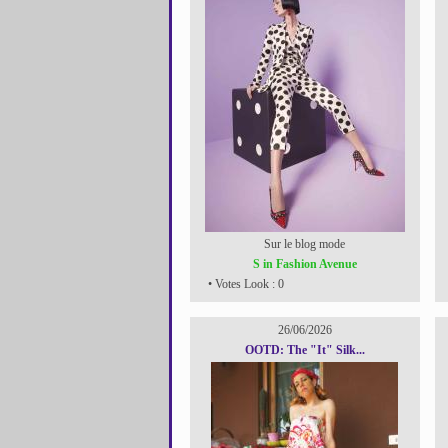
Sur le blog mode
S in Fashion Avenue
• Votes Look : 0
26/06/2026
OOTD: The "It" Silk...