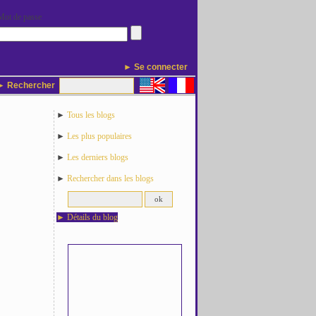
Mot de passe
► Se connecter
 Rechercher
►
Tous les blogs
►
Les plus populaires
►
Les derniers blogs
►
Rechercher dans les blogs
►
Détails du blog