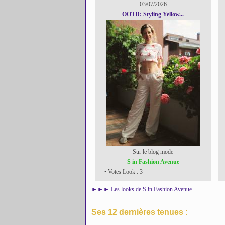
03/07/2026
OOTD: Styling Yellow...
Sur le blog mode
S in Fashion Avenue
• Votes Look : 3
►►►
Les looks de S in Fashion Avenue
Ses 12 dernières tenues :