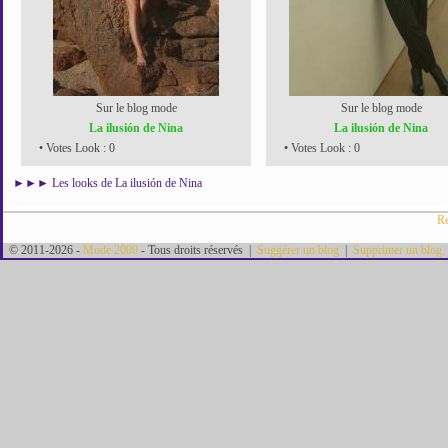
Sur le blog mode
Sur le blog mode
La ilusión de Nina
La ilusión de Nina
• Votes Look : 0
• Votes Look : 0
►►►
Les looks de La ilusión de Nina
Re
© 2011-2026 -
Mode 2000
- Tous droits réservés |
Suggérer un blog
|
Supprimer un blog