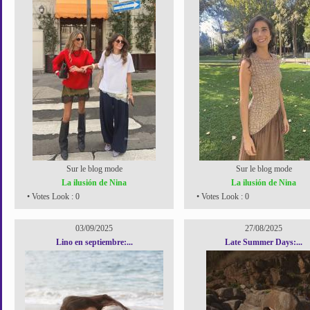
Sur le blog mode
Sur le blog mode
La ilusión de Nina
La ilusión de Nina
• Votes Look : 0
• Votes Look : 0
03/09/2025
27/08/2025
Lino en septiembre:...
Late Summer Days:...