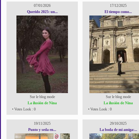
07/01/2026
17/12/2025
Querido 2025: un...
El tiempo como...
Sur le blog mode
Sur le blog mode
La ilusión de Nina
La ilusión de Nina
• Votes Look : 0
• Votes Look : 0
19/11/2025
29/10/2025
Punto y seda en...
La boda de mi amiga:...