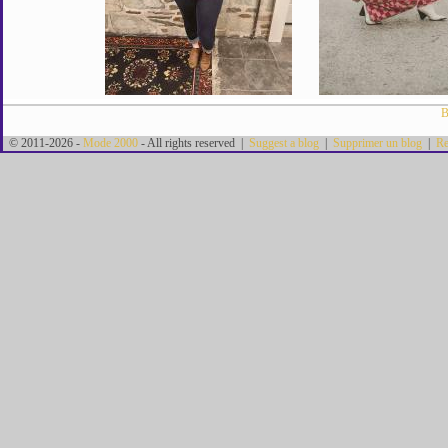
B
© 2011-2026 -
Mode 2000
- All rights reserved |
Suggest a blog
|
Supprimer un blog
|
Re