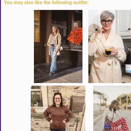
You may also like the following outfits: