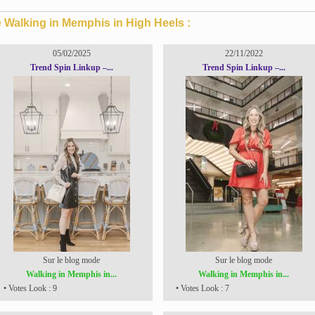
e Walking in Memphis in High Heels :
05/02/2025
22/11/2022
Trend Spin Linkup –...
Trend Spin Linkup –...
Sur le blog mode
Sur le blog mode
Walking in Memphis in...
Walking in Memphis in...
• Votes Look : 9
• Votes Look : 7