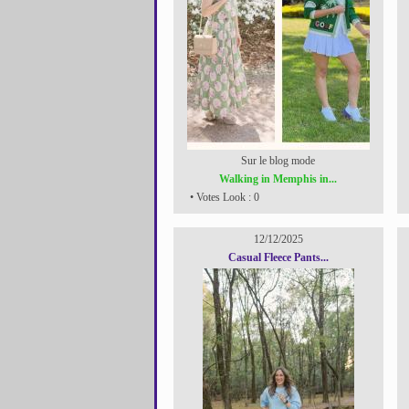
Sur le blog mode
Walking in Memphis in...
• Votes Look : 0
12/12/2025
Casual Fleece Pants...