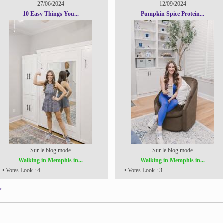
27/06/2024
12/09/2024
10 Easy Things You...
Pumpkin Spice Protein...
Sur le blog mode
Sur le blog mode
Walking in Memphis in...
Walking in Memphis in...
• Votes Look : 4
• Votes Look : 3
s