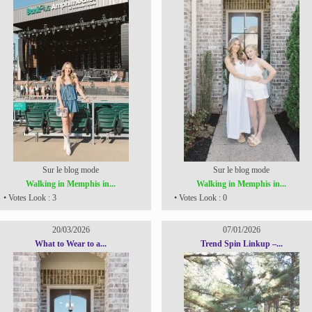
Sur le blog mode
Sur le blog mode
Walking in Memphis in...
Walking in Memphis in...
• Votes Look : 3
• Votes Look : 0
20/03/2026
07/01/2026
What to Wear to a...
Trend Spin Linkup –...