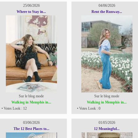
25/06/2026
04/06/2026
Where to Stay in...
Rent the Runway...
Sur le blog mode
Sur le blog mode
Walking in Memphis in...
Walking in Memphis in...
• Votes Look : 12
• Votes Look : 0
03/06/2026
01/05/2026
The 12 Best Places to...
12 Meaningful...