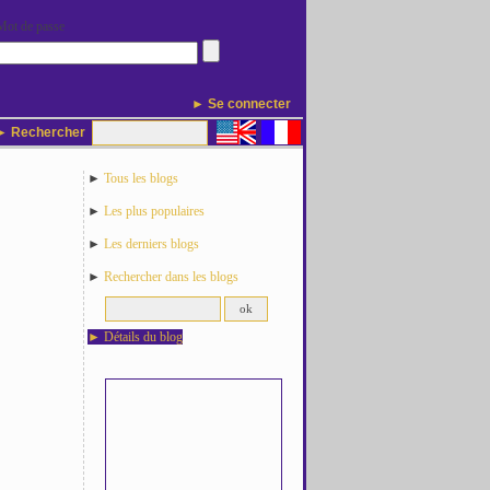
Mot de passe
► Se connecter
 Rechercher
►
Tous les blogs
►
Les plus populaires
►
Les derniers blogs
►
Rechercher dans les blogs
►
Détails du blog