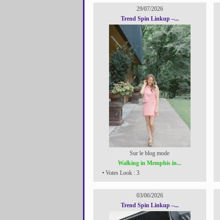
29/07/2026
Trend Spin Linkup –...
Sur le blog mode
Walking in Memphis in...
• Votes Look : 3
03/06/2026
Trend Spin Linkup –...