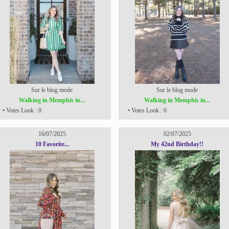
Sur le blog mode
Sur le blog mode
Walking in Memphis in...
Walking in Memphis in...
• Votes Look : 0
• Votes Look : 6
16/07/2025
02/07/2025
10 Favorite...
My 42nd Birthday!!