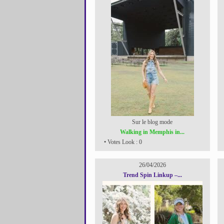
Sur le blog mode
Walking in Memphis in...
• Votes Look : 0
26/04/2026
Trend Spin Linkup –...