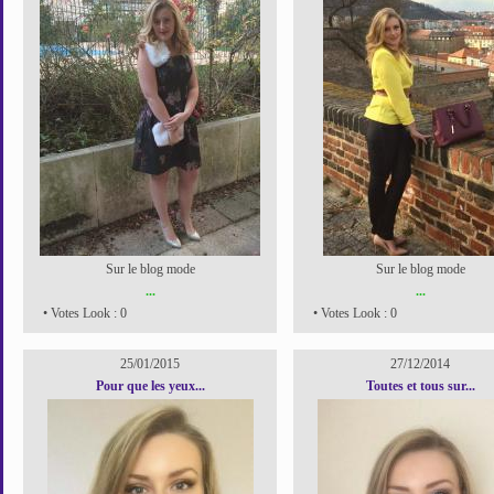
Sur le blog mode
Sur le blog mode
...
...
• Votes Look : 0
• Votes Look : 0
25/01/2015
27/12/2014
Pour que les yeux...
Toutes et tous sur...