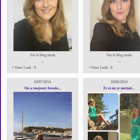
Sur le blog mode
Sur le blog mode
...
...
• Votes Look : 0
• Votes Look : 0
04/07/2014
18/06/2014
On a toujours besoin...
Et si on se mettait...