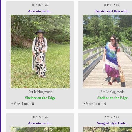
07/08/2026
03/08/2026
Adventures in...
Rooster and Hen with...
Sur le blog mode
Sur le blog mode
Shelbee on the Edge
Shelbee on the Edge
• Votes Look : 0
• Votes Look : 0
31/07/2026
27/07/2026
Adventures in...
Songful Style Link...