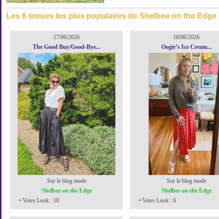
Les 6 tenues les plus populaires de Shelbee on the Edge 
17/06/2026
10/06/2026
The Good Buy/Good-Bye...
Oogie’s Ice Cream...
Sur le blog mode
Sur le blog mode
Shelbee on the Edge
Shelbee on the Edge
• Votes Look : 10
• Votes Look : 6