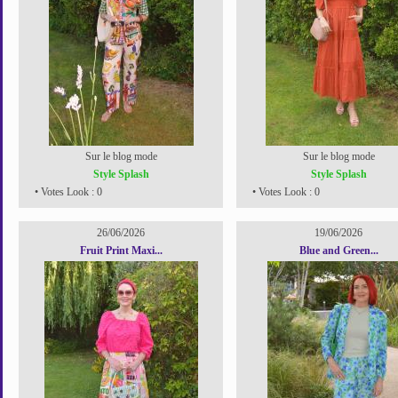
Sur le blog mode
Sur le blog mode
Style Splash
Style Splash
• Votes Look : 0
• Votes Look : 0
26/06/2026
19/06/2026
Fruit Print Maxi...
Blue and Green...