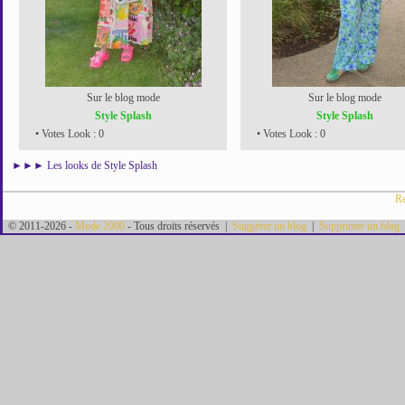
Sur le blog mode
Sur le blog mode
Style Splash
Style Splash
• Votes Look : 0
• Votes Look : 0
►►►
Les looks de Style Splash
Re
© 2011-2026 -
Mode 2000
- Tous droits réservés |
Suggérer un blog
|
Supprimer un blog