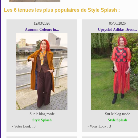
Les 6 tenues les plus populaires de Style Splash :
12/03/2026
05/06/2026
Autumn Colours in...
Upcycled Adidas Dress...
Sur le blog mode
Sur le blog mode
Style Splash
Style Splash
• Votes Look : 3
• Votes Look : 3