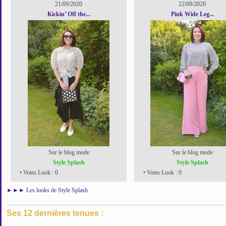
21/09/2020
22/09/2020
Kickin’ Off the...
Pink Wide Leg...
Sur le blog mode
Sur le blog mode
Style Splash
Style Splash
• Votes Look : 0
• Votes Look : 0
►►►
Les looks de Style Splash
Ses 12 dernières tenues :