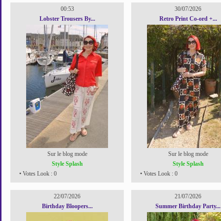
00:53
30/07/2026
Lobster Trousers By...
Retro Print Co-ord +...
Sur le blog mode
Sur le blog mode
Style Splash
Style Splash
• Votes Look : 0
• Votes Look : 0
22/07/2026
21/07/2026
Birthday Bloopers...
Summer Birthday Party...