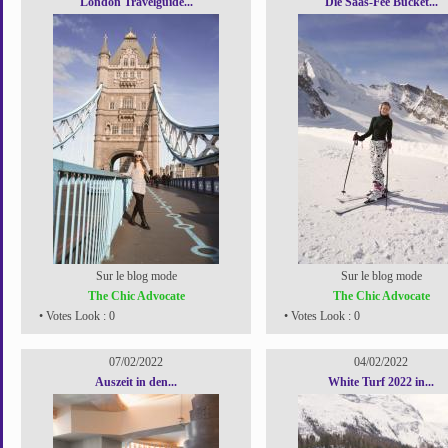
London Travelguide...
Die Saas-Fee Bucket...
Sur le blog mode
Sur le blog mode
The Chic Advocate
The Chic Advocate
• Votes Look : 0
• Votes Look : 0
07/02/2022
04/02/2022
Auszeit in den...
White Turf 2022 in...