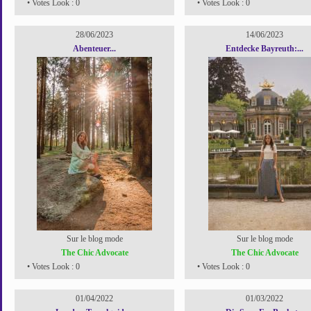
• Votes Look : 0
• Votes Look : 0
28/06/2023
14/06/2023
Abenteuer...
Entdecke Bayreuth:...
Sur le blog mode
Sur le blog mode
The Chic Advocate
The Chic Advocate
• Votes Look : 0
• Votes Look : 0
01/04/2022
01/03/2022