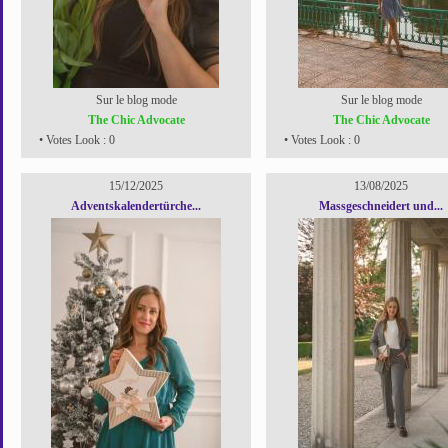
Sur le blog mode
Sur le blog mode
The Chic Advocate
The Chic Advocate
• Votes Look : 0
• Votes Look : 0
15/12/2025
13/08/2025
Adventskalendertürche...
Massgeschneidert und...