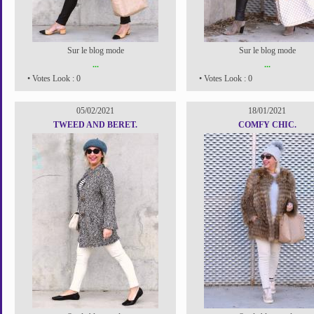
Sur le blog mode
Sur le blog mode
...
...
• Votes Look : 0
• Votes Look : 0
05/02/2021
18/01/2021
TWEED AND BERET.
COMFY CHIC.