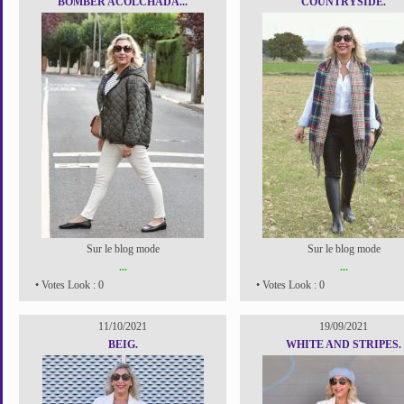
BOMBER ACOLCHADA...
COUNTRYSIDE.
Sur le blog mode
Sur le blog mode
...
...
• Votes Look : 0
• Votes Look : 0
11/10/2021
19/09/2021
BEIG.
WHITE AND STRIPES.