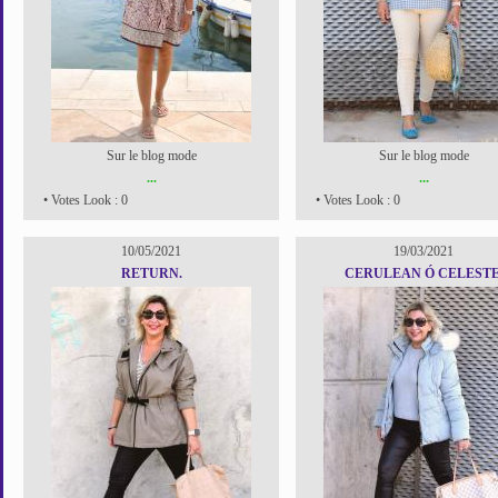
Sur le blog mode
Sur le blog mode
...
...
• Votes Look : 0
• Votes Look : 0
10/05/2021
19/03/2021
RETURN.
CERULEAN Ó CELESTE