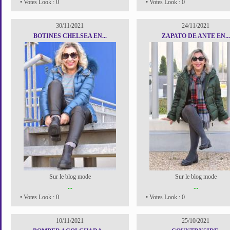
• Votes Look : 0
• Votes Look : 0
30/11/2021
24/11/2021
BOTINES CHELSEA EN...
ZAPATO DE ANTE EN...
Sur le blog mode
Sur le blog mode
...
...
• Votes Look : 0
• Votes Look : 0
10/11/2021
25/10/2021