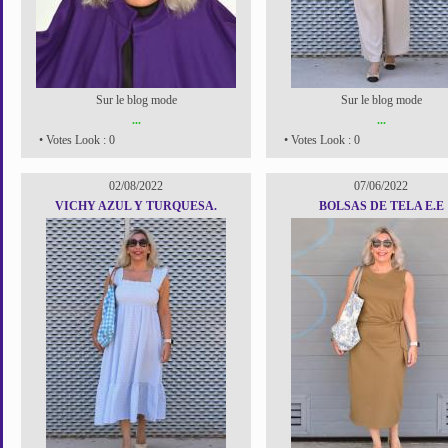
Sur le blog mode
Sur le blog mode
...
...
• Votes Look : 0
• Votes Look : 0
02/08/2022
07/06/2022
VICHY AZUL Y TURQUESA.
BOLSAS DE TELA E.E