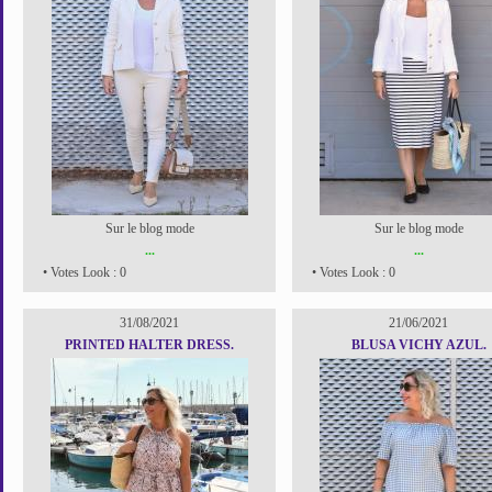
Sur le blog mode
Sur le blog mode
...
...
• Votes Look : 0
• Votes Look : 0
31/08/2021
21/06/2021
PRINTED HALTER DRESS.
BLUSA VICHY AZUL.