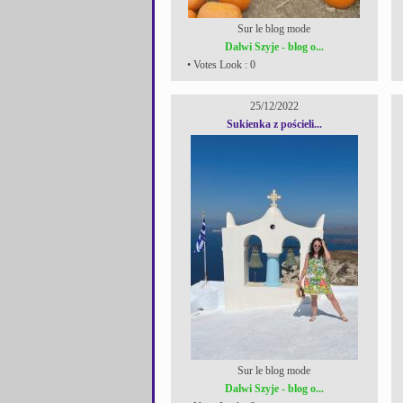
Sur le blog mode
Dalwi Szyje - blog o...
• Votes Look : 0
25/12/2022
Sukienka z pościeli...
Sur le blog mode
Dalwi Szyje - blog o...