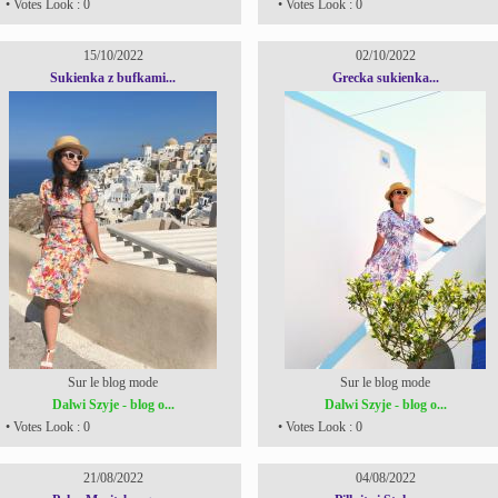
• Votes Look : 0
• Votes Look : 0
15/10/2022
02/10/2022
Sukienka z bufkami...
Grecka sukienka...
Sur le blog mode
Sur le blog mode
Dalwi Szyje - blog o...
Dalwi Szyje - blog o...
• Votes Look : 0
• Votes Look : 0
21/08/2022
04/08/2022