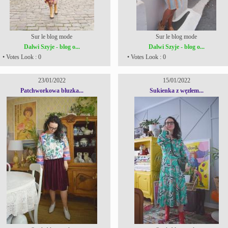
Sur le blog mode
Sur le blog mode
Dalwi Szyje - blog o...
Dalwi Szyje - blog o...
• Votes Look : 0
• Votes Look : 0
23/01/2022
15/01/2022
Patchworkowa bluzka...
Sukienka z węzłem...