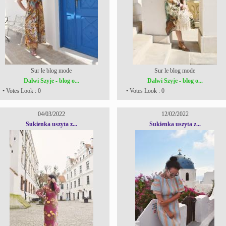
Sur le blog mode
Sur le blog mode
Dalwi Szyje - blog o...
Dalwi Szyje - blog o...
• Votes Look : 0
• Votes Look : 0
04/03/2022
12/02/2022
Sukienka uszyta z...
Sukienka uszyta z...