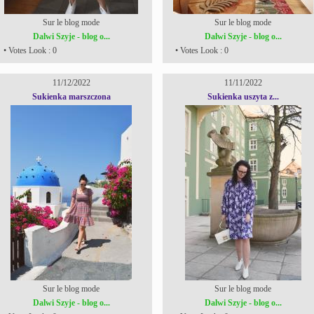
Sur le blog mode
Sur le blog mode
Dalwi Szyje - blog o...
Dalwi Szyje - blog o...
• Votes Look : 0
• Votes Look : 0
11/12/2022
11/11/2022
Sukienka marszczona
Sukienka uszyta z...
Sur le blog mode
Sur le blog mode
Dalwi Szyje - blog o...
Dalwi Szyje - blog o...