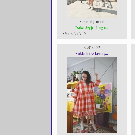
Sur le blog mode
Dalwi Szyje - blog o...
• Votes Look : 0
30/01/2022
Sukienka w kratkę...