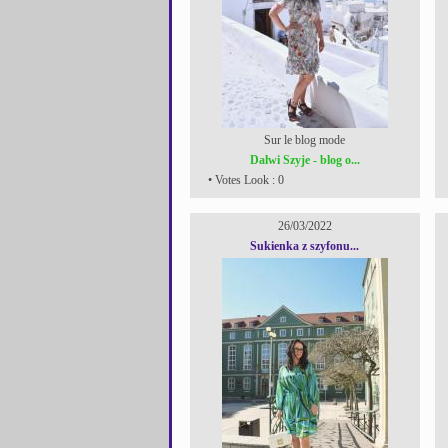
Sur le blog mode
Dalwi Szyje - blog o...
• Votes Look : 0
26/03/2022
Sukienka z szyfonu...