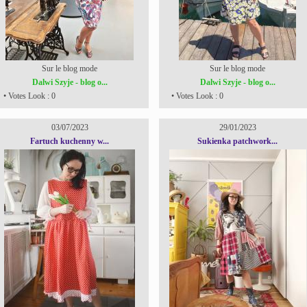
Sur le blog mode
Sur le blog mode
Dalwi Szyje - blog o...
Dalwi Szyje - blog o...
• Votes Look : 0
• Votes Look : 0
03/07/2023
29/01/2023
Fartuch kuchenny w...
Sukienka patchwork...