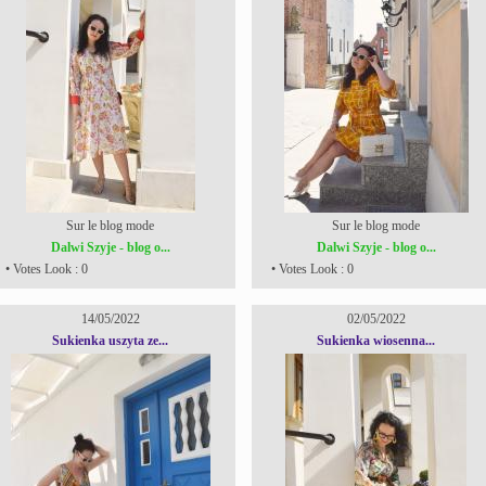
Sur le blog mode
Sur le blog mode
Dalwi Szyje - blog o...
Dalwi Szyje - blog o...
• Votes Look : 0
• Votes Look : 0
14/05/2022
02/05/2022
Sukienka uszyta ze...
Sukienka wiosenna...