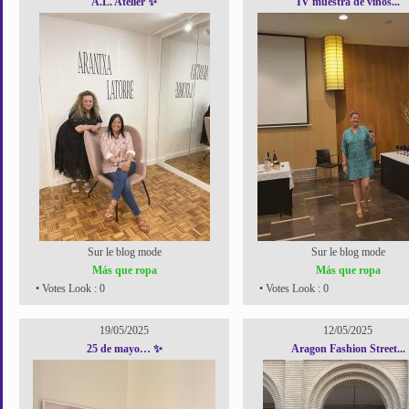
A.L. Atelier ✨
IV muestra de vinos...
Sur le blog mode
Sur le blog mode
Más que ropa
Más que ropa
• Votes Look : 0
• Votes Look : 0
19/05/2025
12/05/2025
25 de mayo… ✨
Aragon Fashion Street...