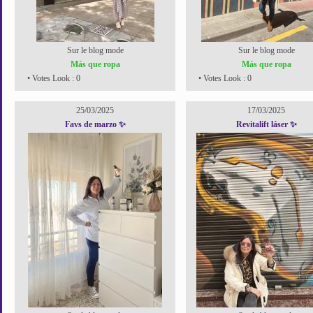
Sur le blog mode
Sur le blog mode
Más que ropa
Más que ropa
• Votes Look : 0
• Votes Look : 0
25/03/2025
17/03/2025
Favs de marzo ✨
Revitalift láser ✨