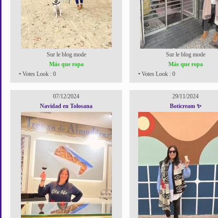
Sur le blog mode
Sur le blog mode
Más que ropa
Más que ropa
• Votes Look : 0
• Votes Look : 0
07/12/2024
29/11/2024
Navidad en Tolosana
Boticream ✨