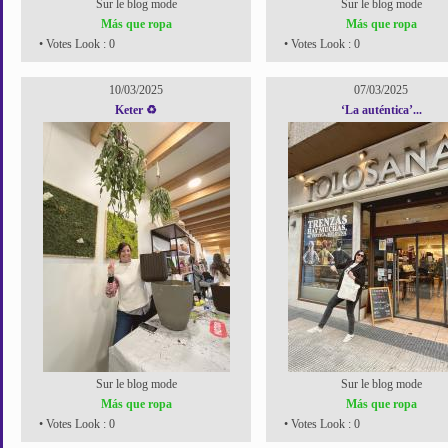
Sur le blog mode
Sur le blog mode
Más que ropa
Más que ropa
• Votes Look : 0
• Votes Look : 0
10/03/2025
07/03/2025
Keter ♻️
‘La auténtica’...
Sur le blog mode
Sur le blog mode
Más que ropa
Más que ropa
• Votes Look : 0
• Votes Look : 0