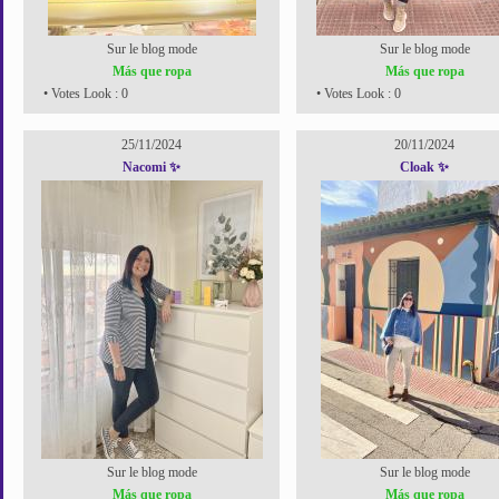
Sur le blog mode
Sur le blog mode
Más que ropa
Más que ropa
• Votes Look : 0
• Votes Look : 0
25/11/2024
20/11/2024
Nacomi ✨
Cloak ✨
Sur le blog mode
Sur le blog mode
Más que ropa
Más que ropa