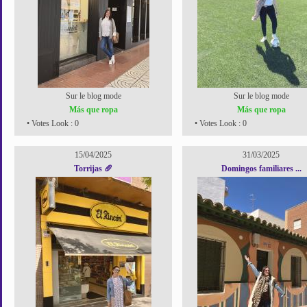
Sur le blog mode
Sur le blog mode
Más que ropa
Más que ropa
• Votes Look : 0
• Votes Look : 0
15/04/2025
31/03/2025
Torrijas 🥖
Domingos familiares ...