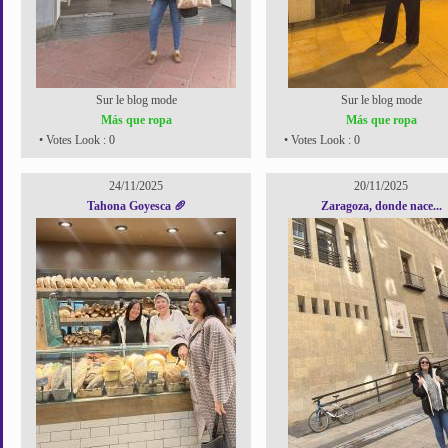
Sur le blog mode
Sur le blog mode
Más que ropa
Más que ropa
• Votes Look : 0
• Votes Look : 0
24/11/2025
20/11/2025
Tahona Goyesca 🥖
Zaragoza, donde nace...