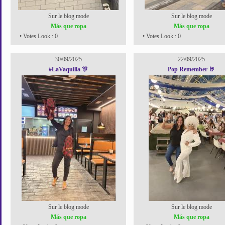
Sur le blog mode
Sur le blog mode
Más que ropa
Más que ropa
• Votes Look : 0
• Votes Look : 0
30/09/2025
22/09/2025
#LaVaquilla 🎊
Pop Remember 🤘
Sur le blog mode
Sur le blog mode
Más que ropa
Más que ropa