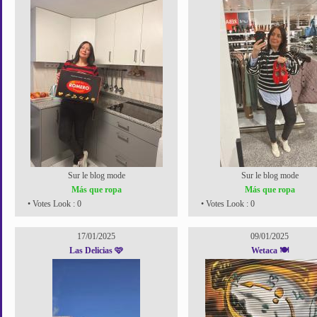
Sur le blog mode
Sur le blog mode
Más que ropa
Más que ropa
• Votes Look : 0
• Votes Look : 0
17/01/2025
09/01/2025
Las Delicias 🩷
Wetaca 🍽️