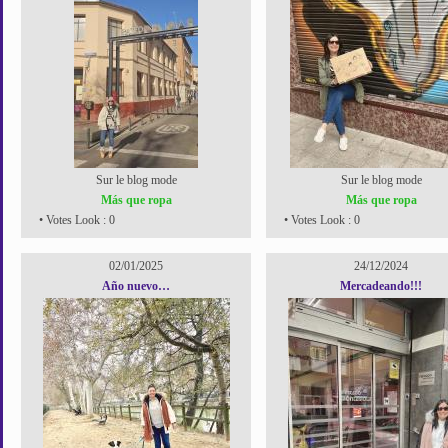
Sur le blog mode
Sur le blog mode
Más que ropa
Más que ropa
• Votes Look : 0
• Votes Look : 0
02/01/2025
24/12/2024
Año nuevo…
Mercadeando!!!