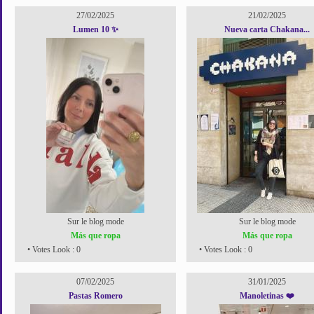
27/02/2025
21/02/2025
Lumen 10 ✨
Nueva carta Chakana...
Sur le blog mode
Sur le blog mode
Más que ropa
Más que ropa
• Votes Look : 0
• Votes Look : 0
07/02/2025
31/01/2025
Pastas Romero
Manoletinas ❤️