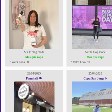
Sur le blog mode
Sur le blog mode
Más que ropa
Más que ropa
• Votes Look : 0
• Votes Look : 0
29/04/2025
25/04/2025
Pannitelli 🍽️
Copa San Jorge ✨