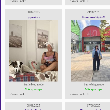
• Votes Look : 0
• Votes Look : 0
08/09/2025
29/08/2025
… y pasito a...
Terranova Style 🌱
Sur le blog mode
Sur le blog mode
Más que ropa
Más que ropa
• Votes Look : 0
• Votes Look : 0
08/08/2025
17/06/2025