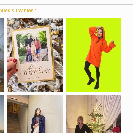
nues suivantes :