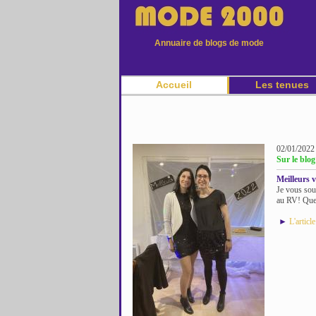
Annuaire de blogs de mode
Accueil
Les tenues
02/01/2022
Sur le blog
Meilleurs 
Je vous sou
au RV! Que 
►
L'articl