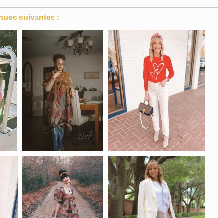
nues suivantes :