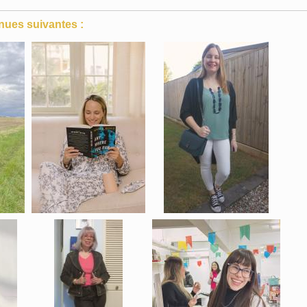
nues suivantes :