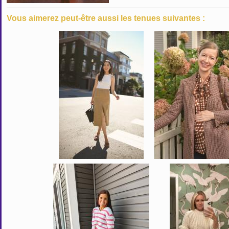
Vous aimerez peut-être aussi les tenues suivantes :