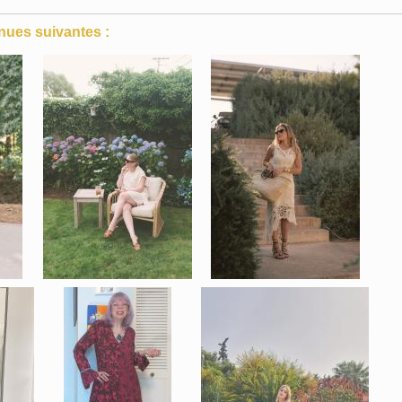
nues suivantes :