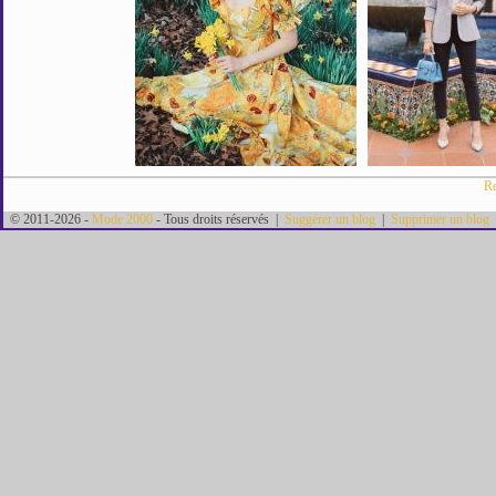
Re
© 2011-2026 -
Mode 2000
- Tous droits réservés |
Suggérer un blog
|
Supprimer un blog