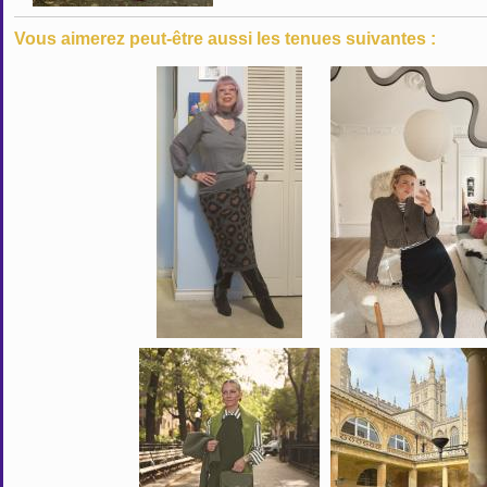
Vous aimerez peut-être aussi les tenues suivantes :