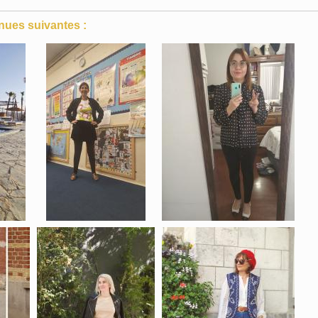
nues suivantes :