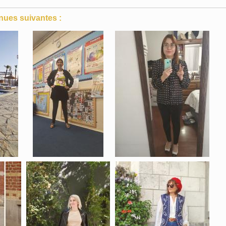
nues suivantes :