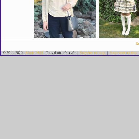
Re
© 2011-2026 -
Mode 2000
- Tous droits réservés |
Suggérer un blog
|
Supprimer un blog