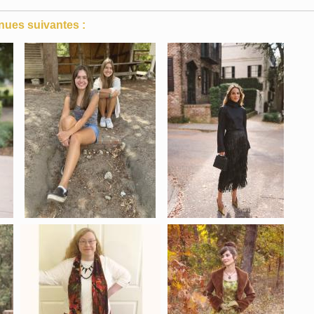
nues suivantes :