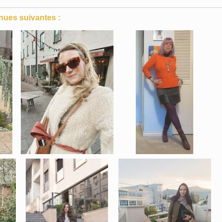
nues suivantes :