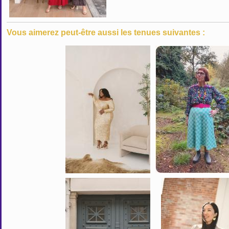
Vous aimerez peut-être aussi les tenues suivantes :