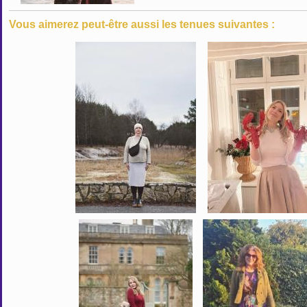
Vous aimerez peut-être aussi les tenues suivantes :