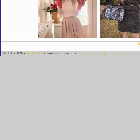
Re
© 2011-2026 -
Mode 2000
- Tous droits réservés |
Suggérer un blog
|
Supprimer un blog