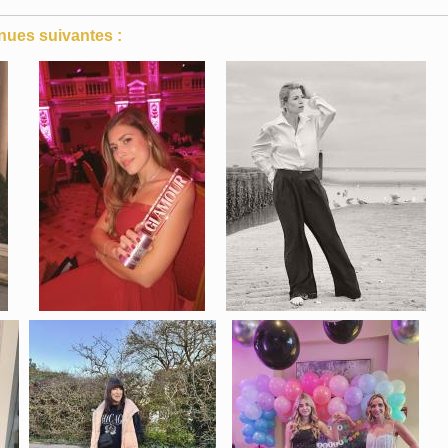
nues suivantes :