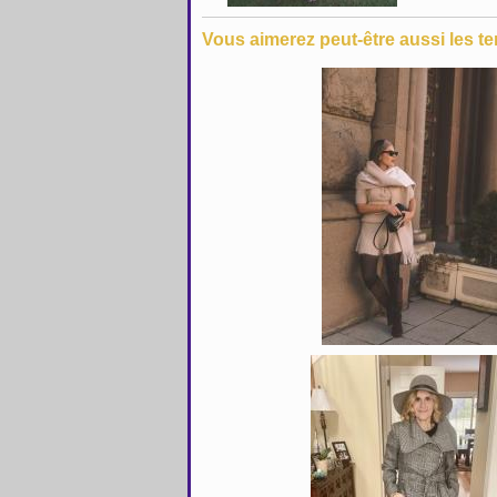
Vous aimerez peut-être aussi les te