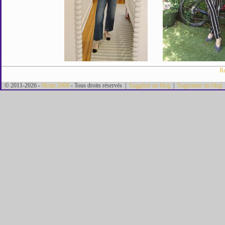
Re
© 2011-2026 -
Mode 2000
- Tous droits réservés |
Suggérer un blog
|
Supprimer un blog