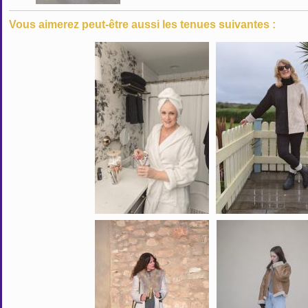
Vous aimerez peut-être aussi les tenues suivantes :