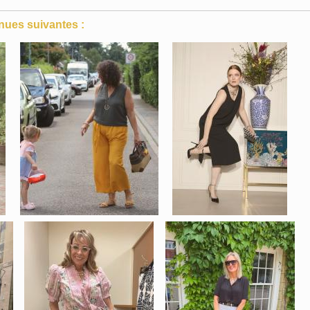
nues suivantes :