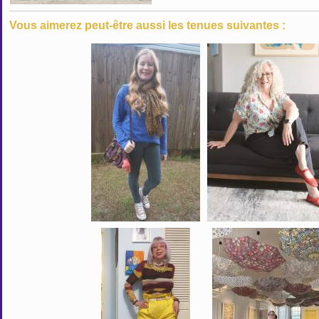
Vous aimerez peut-être aussi les tenues suivantes :