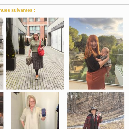
nues suivantes :