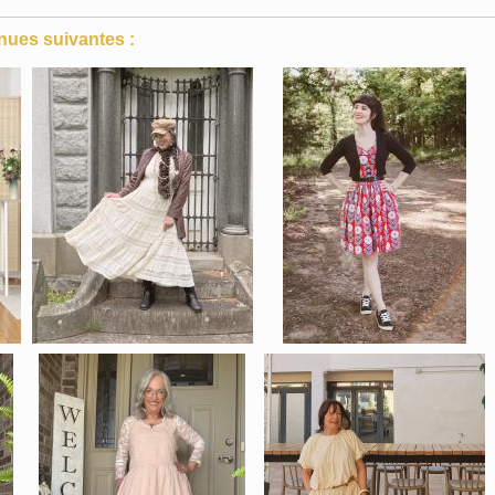
nues suivantes :