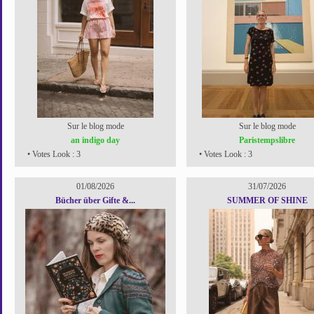
Sur le blog mode
Sur le blog mode
an indigo day
Paristempslibre
• Votes Look : 3
• Votes Look : 3
01/08/2026
31/07/2026
Bücher über Gifte &...
SUMMER OF SHINE