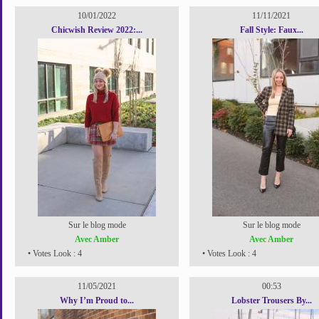
10/01/2022
11/11/2021
Chicwish Review 2022:...
Fall Style: Faux...
Sur le blog mode
Sur le blog mode
Avec Amber
Avec Amber
• Votes Look : 4
• Votes Look : 4
11/05/2021
00:53
Why I’m Proud to...
Lobster Trousers By...