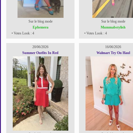
Sur le blog mode
Sur le blog mode
Ephemera
Mummabstylish
• Votes Look : 4
• Votes Look : 4
20/06/2026
16/06/2026
Summer Outfits In Red
Walmart Try On Haul