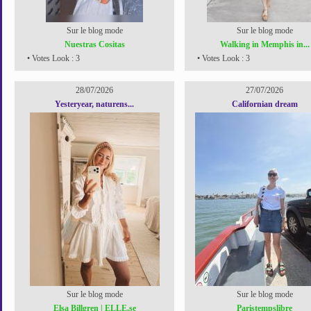
Sur le blog mode
Sur le blog mode
Nuestras Cositas
Walking in Memphis in...
• Votes Look : 3
• Votes Look : 3
28/07/2026
27/07/2026
Yesteryear, naturens...
Californian dream
Sur le blog mode
Sur le blog mode
Elsa Billgren | ELLE.se
Paristempslibre