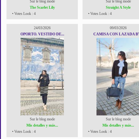
Sur le blog mode
Sur le blog mode
The Scarlet Lily
Straight A Style
• Votes Look : 4
• Votes Look : 4
24/03/2026
09/03/2026
OPORTO. VESTIDO DE...
CAMISA CON LAZADA BY.
Sur le blog mode
Sur le blog mode
Mis detalles y más...
Mis detalles y más...
• Votes Look : 4
• Votes Look : 4