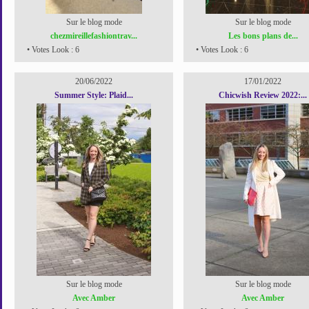
Sur le blog mode
Sur le blog mode
chezmireillefashiontrav...
Les bons plans de...
• Votes Look : 6
• Votes Look : 6
20/06/2022
17/01/2022
Summer Style: Plaid...
Chicwish Review 2022:...
Sur le blog mode
Sur le blog mode
Avec Amber
Avec Amber