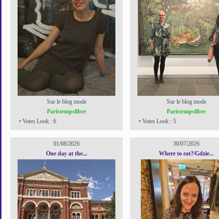
Sur le blog mode
Sur le blog mode
Paristempslibre
Paristempslibre
• Votes Look : 6
• Votes Look : 5
01/08/2026
30/07/2026
One day at the...
Where to eat?/Gdzie...