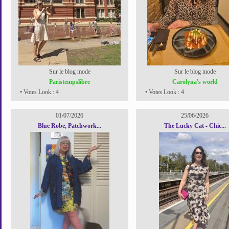
Sur le blog mode
Sur le blog mode
Paristempslibre
Carolyna's world
• Votes Look : 4
• Votes Look : 4
01/07/2026
25/06/2026
Blue Robe, Patchwork...
The Lucky Cat - Chic...