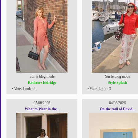
Sur le blog mode
Sur le blog mode
Kathrine Eldridge
Style Splash
• Votes Look : 4
• Votes Look : 3
05/08/2026
04/08/2026
What to Wear in the...
On the trail of David...