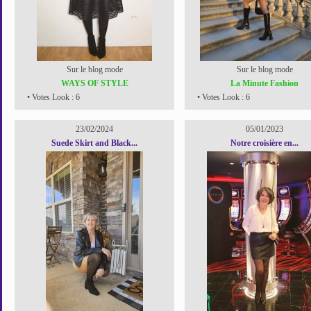
Sur le blog mode
Sur le blog mode
WAYS OF STYLE
La Minute Fashion
• Votes Look : 6
• Votes Look : 6
23/02/2024
05/01/2023
Suede Skirt and Black...
Notre croisière en...