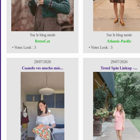
Sur le blog mode
Sur le blog mode
RetroCat
Atlantic-Pacific
• Votes Look : 3
• Votes Look : 3
29/07/2026
29/07/2026
Cuando ves mucho más...
Trend Spin Linkup –...