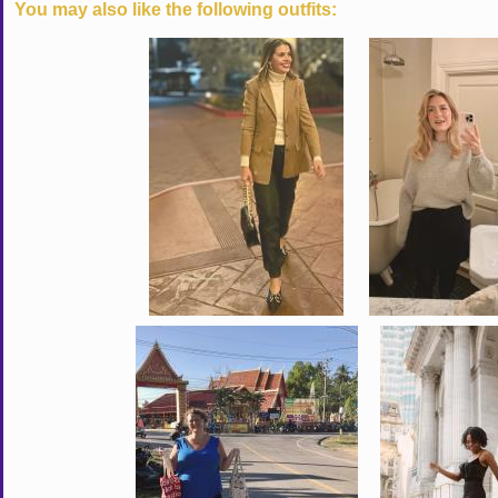
You may also like the following outfits: