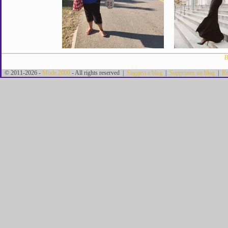
B
© 2011-2026 -
Mode 2000
- All rights reserved |
Suggest a blog
|
Supprimer un blog
|
Re