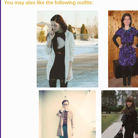
You may also like the following outfits: