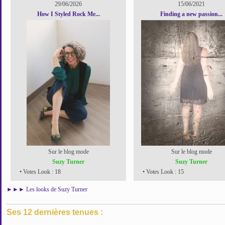
29/06/2026
15/06/2021
How I Styled Rock Me...
Finding a new passion...
Sur le blog mode
Sur le blog mode
Suzy Turner
Suzy Turner
• Votes Look : 18
• Votes Look : 15
►►►
Les looks de Suzy Turner
Ses 12 dernières tenues :