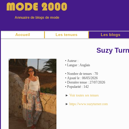
Annuaire de blogs de mode
Accueil
Les tenues
Les blogs
Suzy Turn
• Auteur :
• Langue : Anglais
• Nombre de tenues : 70
• Ajouté le : 06/05/2026
• Dernière tenue : 27/07/2026
• Popularité : 142
►
Voir toutes ses tenues
►
https://www.suzyturner.com