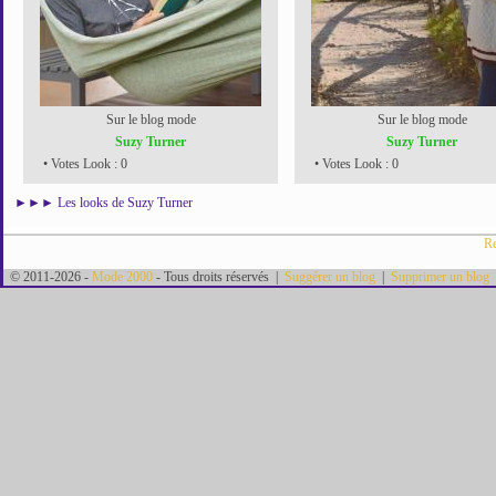
Sur le blog mode
Sur le blog mode
Suzy Turner
Suzy Turner
• Votes Look : 0
• Votes Look : 0
►►►
Les looks de Suzy Turner
Re
© 2011-2026 -
Mode 2000
- Tous droits réservés |
Suggérer un blog
|
Supprimer un blog