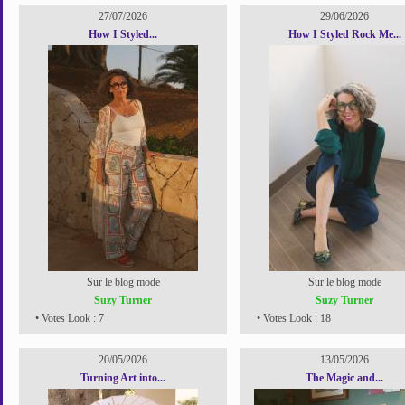
27/07/2026
29/06/2026
How I Styled...
How I Styled Rock Me...
Sur le blog mode
Sur le blog mode
Suzy Turner
Suzy Turner
• Votes Look : 7
• Votes Look : 18
20/05/2026
13/05/2026
Turning Art into...
The Magic and...