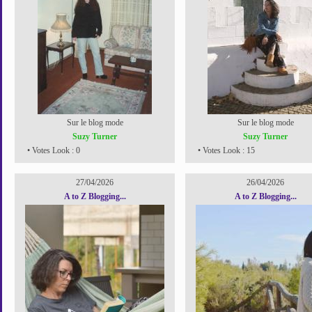
Sur le blog mode
Sur le blog mode
Suzy Turner
Suzy Turner
• Votes Look : 0
• Votes Look : 15
27/04/2026
26/04/2026
A to Z Blogging...
A to Z Blogging...