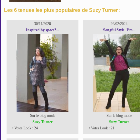
Les 6 tenues les plus populaires de Suzy Turner :
30/11/2020
26/02/2024
Inspired by space?...
Songful Style: I’m...
Sur le blog mode
Sur le blog mode
Suzy Turner
Suzy Turner
• Votes Look : 24
• Votes Look : 21