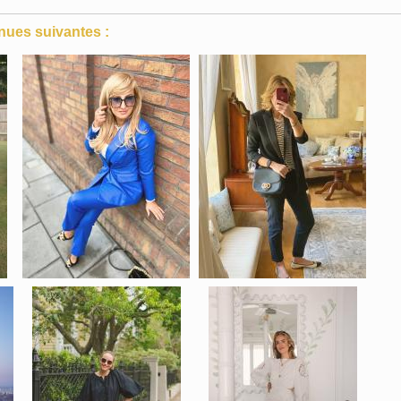
nues suivantes :