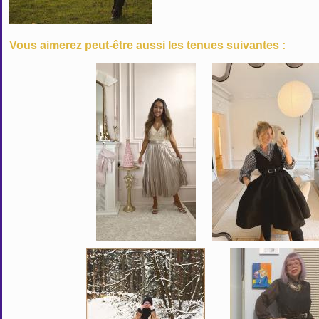
Vous aimerez peut-être aussi les tenues suivantes :