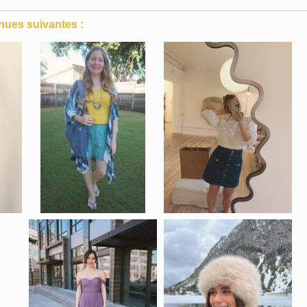
nues suivantes :