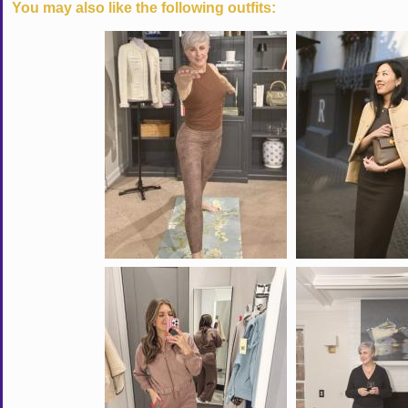
You may also like the following outfits: