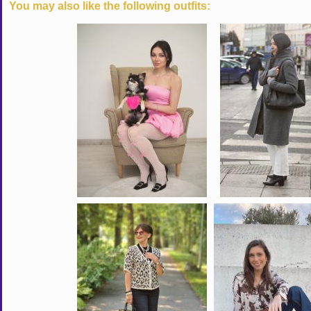
You may also like the following outfits: