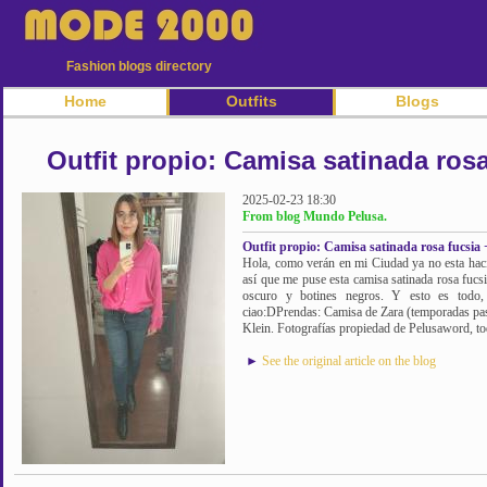
Fashion blogs directory
Home
Outfits
Blogs
Outfit propio: Camisa satinada rosa
2025-02-23 18:30
From blog Mundo Pelusa.
Outfit propio: Camisa satinada rosa fucsia 
Hola, como verán en mi Ciudad ya no esta hacie
así que me puse esta camisa satinada rosa fucsi
oscuro y botines negros. Y esto es todo, 
ciao:DPrendas: Camisa de Zara (temporadas pas
Klein. Fotografías propiedad de Pelusaword, to
►
See the original article on the blog