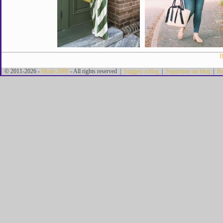
B
© 2011-2026 -
Mode 2000
- All rights reserved |
Suggest a blog
|
Supprimer un blog
|
Re