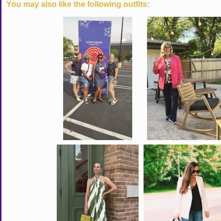
You may also like the following outfits: